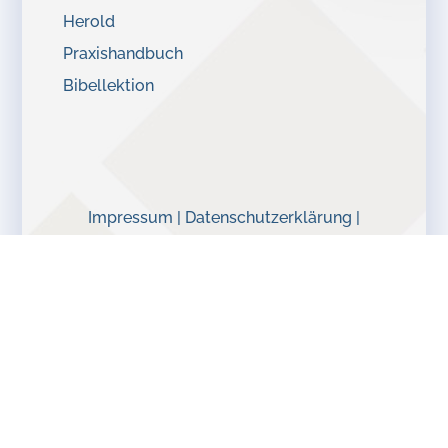
Herold
Praxishandbuch
Bibellektion
Impressum |
Datenschutzerklärung |
Haftungsausschluss
Handgemacht von
Dominic Schunk
ds-designstudio
| 2026