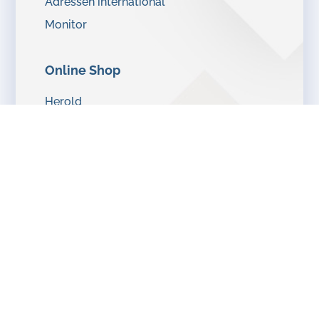
Adressen international
Monitor
Online Shop
Herold
Praxishandbuch
Bibellektion
Impressum |
Datenschutzerklärung |
Haftungsausschluss